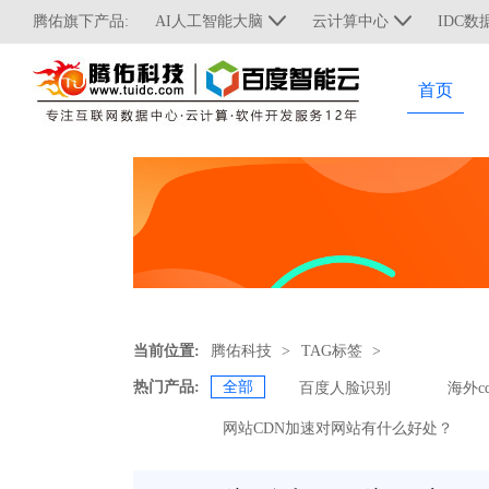
腾佑旗下产品:
AI人工智能大脑
云计算中心
IDC数
首页
当前位置:
腾佑科技
>
TAG标签
>
热门产品:
全部
百度人脸识别
海外c
网站CDN加速对网站有什么好处？