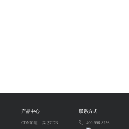
产品中心
联系方式
CDN加速
高防CDN
400-996-8756