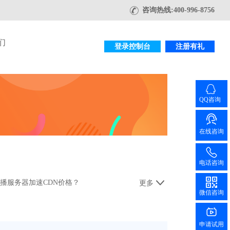
咨询热线:400-996-8756
们
登录控制台
注册有礼
QQ咨询
在线咨询
电话咨询
播服务器加速CDN价格？
更多
微信咨询
申请试用