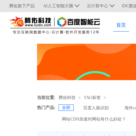
腾佑旗下产品:
AI人工智能大脑
云计算中心
IDC数
首页
当前位置:
腾佑科技
>
TAG标签
>
热门产品:
全部
百度人脸识别
海外c
网站CDN加速对网站有什么好处？