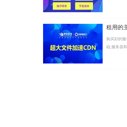
分析伴随着时
租用的
化效果
购买好的服
础;服务器
客户的视角而