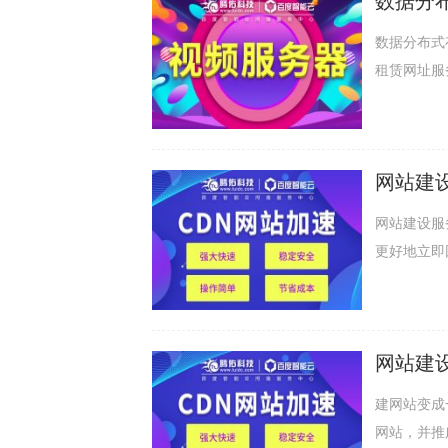
数据分
器租用
数据分布式
租赁网址服
国联通主机房
网站建
配置方
网站建设服
更好地立即
助网络服务器
网站建
建网站变成
网站，并推