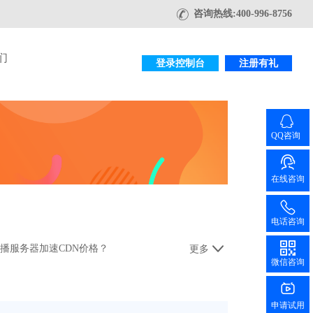
咨询热线:400-996-8756
们
登录控制台
注册有礼
QQ咨询
在线咨询
电话咨询
播服务器加速CDN价格？
更多
微信咨询
申请试用