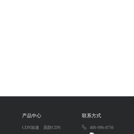
产品中心
联系方式
CDN加速
高防CDN
400-996-8756