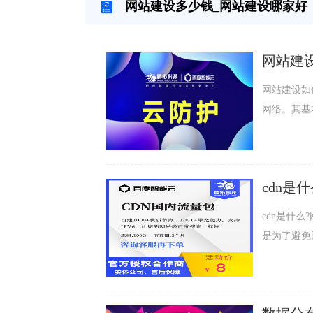
网站建设多少钱_网站建设哪家好
网站建
网站建设如何选
网络。其基
环节,使内
的互联网基
连接、负载
cdn是
cdn是什么?网
是为了避免
用CDN技
响应时间等
定。网站使用