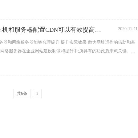
期...
主机和服务器配置CDN可以有效提高优
2020-11-11
？
务器和网络服务器能够合理提升 提升实际效果 做为网址运作的借助和基
和网络服务器在企业网站建设制做和提升中;所具有的功效愈来愈关键。从
言...
共6条
1