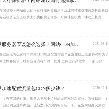
布式存储价格？网站建设如何选择服务
？
存储价格？网站建设如何选择服务器租用？企业网站建设如何选择服务器
务器租赁选定主机房主机房的挑选许多，好像通信机房、挪动主机房、中
，...
设服务器应该怎么选择？网站CDN加速
2021-03-11
案？
务器应该怎么选择？网站CDN加速配置方案？企业在线上发展趋势时为了
回应顾客要求，维持业务流程平稳，提升 总体运行高效率，一般必须借
强劲的...
设加速配置流量包CDN多少钱？
2020-12-11
一个有前景的行业。很多人依然不了解建设网站的全过程。怎样创建一个
广自己的企业和商品。让新之洲小编简略介绍一下。企业网站建设流程全