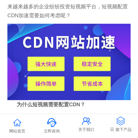
来越来越多的企业纷纷投资短视频平台，短视频配置
CDN加速需要如何考虑呢？
为什么短视频需要配置CDN？


视频服务器还需要处理音频和视频存储管理，音
关于我们
旗下产品
频和视频转码以及加速的音频和视频广播。不管是视
网站首页
立即咨询