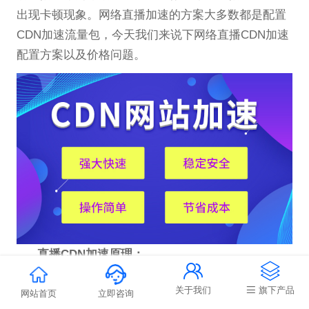
出现卡顿现象。网络直播加速的方案大多数都是配置
CDN加速流量包，今天我们来说下网络直播CDN加速
配置方案以及价格问题。
直播CDN加速原理：


关于我们
旗下产品
流媒体直播加速服务，是将源站采用广播方式通
网站首页
立即咨询