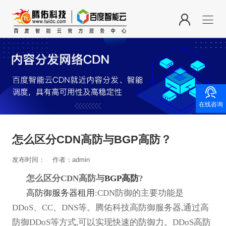

在线咨询
怎么区分CDN高防与BGP高防？
发布时间：
作者：admin
怎么区分CDN高防与
BGP高防
?
高防御服务器租用
:CDN防御的主要功能是
DDoS、CC、DNS等。腾佑科技高防御服务器,通过高
防御DDoS等方式,可以实现快速的防御力。DDoS高防