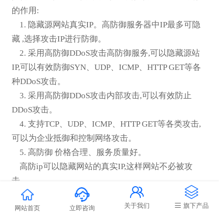
的作用:
1. 隐藏源网站真实IP。高防御服务器中IP最多可隐
藏 ,选择攻击IP进行防御。
2. 采用高防御DDoS攻击高防御服务,可以隐藏源站
IP,可以有效防御SYN、UDP、ICMP、HTTP GET等各
种DDoS攻击。
3. 采用高防御DDoS攻击内部攻击,可以有效防止
DDoS攻击。
4. 支持TCP、UDP、ICMP、HTTP GET等各类攻击,
可以为企业抵御和控制网络攻击。
5. 高防御 价格合理、服务质量好。
高防ip可以隐藏网站的真实IP,这样网站不必被攻
击。


6. 高防御 价格昂贵,有些服务商是免费赠送高防IP。
关于我们
旗下产品
网站首页
立即咨询