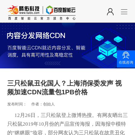

在线咨询
三只松鼠丑化国人？上海消保委发声 视
频加速CDN流量包1PB价格
发布时间：
作者：创始人
12月26日，三只松鼠登上微博热搜。有网友晒出三
只松鼠2019年10月份的产品宣传海报，因海报中模特
的“眯眯眼”妆容，部分网友认为三只松鼠在故意丑化