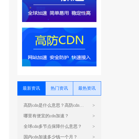
最新资讯
热门资讯
最热资讯
高防cdn是什么意思？高防cdn运
>
营原理是什么？
哪里有便宜的cdn加速？
>
全球cdn多节点保障什么意思？
>
国内cdn加速多少钱一个月？
>