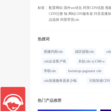
标签：
配置网站
国外seo优化
阿里CDN优惠
视
CDN注册
钱
网站CDN服务器
抖音直播
品选择
闲置带宽cdn
热搜词
搭建内部cdn
战区提取cdn
cd
cdn企业客户有
长虹cdn zy1588-a
帝联cdn
bootstrap-paginator cdn
cdn加速服务器多少钱
大陆加速CDN
热门产品推荐