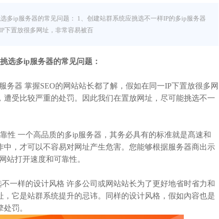
选多ip服务器的常见问题： 1、创建站群系统应挑选不一样IP的多ip服务器
IP下置放很多网址，非常容易被百
挑选多ip服务器的常见问题：
服务器 掌握SEO的网站站长都了解，假如在同一IP下置放很多网
，遭受比较严重的处罚。因此我们在置放网址，尽可能挑选不一
靠性 一个高品质的多ip服务器，其务必具有的标准就是髙速和
作中，才可以不容易对网址产生危害。您能够根据服务器商出示
的网站打开速度和可靠性。
不一样的设计风格 许多公司或网站站长为了更好地省时省力和
址，它是站群系统提升的忌讳。同样的设计风格，假如內容也是
擎处罚。