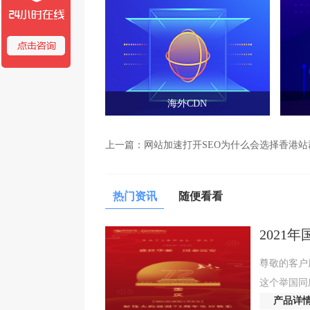
海外CDN
上一篇：
网站加速打开SEO为什么会选择香港
热门资讯
随便看看
2021
尊敬的客户
这个举国同
产品详
2021国庆