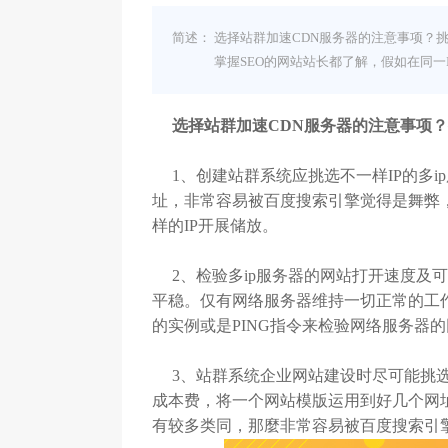
简述：
选择站群加速CDN服务器的注意事项？挑
掌握SEO的网站站长都了解，假如在同一
选择站群加速CDN服务器的注意事项？
1、创建站群系统应挑选不一样IP的多ip
址，非常容易被百度搜索引擎觉得是舞弊
样的IP开展储放。
2、检验多ip服务器的网站打开速度及可
平稳。仅有网络服务器维持一切正常的工
的实例或是PING指令来检验网络服务器
3、站群系统企业网站建设时尽可能挑选
成本费，将一个网站模版运用到好几个网
有较多类同，那麼非常容易被百度搜索引