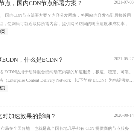
内节点，国内CDN节点部署方案？
2021-07-03
节点，国内CDN节点部署方案？内容分发网络，将网站内容发布到最接近用
点，使网民可就近取得所需内容，提供网民访问的响应速度和成功率，同
情页
源站。解
ECDN，什么是ECDN？
2021-05-27
络 ECDN适用于动静混合或纯动态内容的加速服务，极速、稳定、可靠。
nterprise Content Delivery Network，以下简称 ECDN）为您提供稳定
情页
加速服务，适用于
节点对加速效果的影响？
2020-08-14
通过布局在全国各地，也就是说全国各地几乎都有 CDN 提供商的节点服务