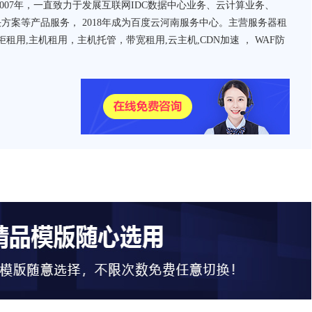
007年，一直致力于发展互联网IDC数据中心业务、云计算业务、
方案等产品服务， 2018年成为百度云河南服务中心。主营服务器租
租用,主机租用，主机托管，带宽租用,云主机,CDN加速 ， WAF防