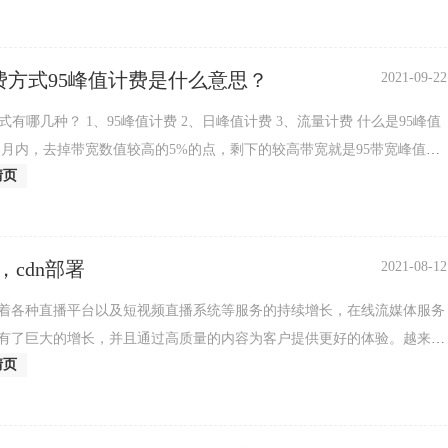
费方式95峰值计费是什么意思？
2021-09-22
式有哪几种？ 1、95峰值计费 2、日峰值计费 3、流量计费 什么是95峰值
然月内，去掉带宽数值较高的5%的点，剩下的较高带宽就是95带宽峰值计
情页
N计费方式95峰值
，cdn部署
2021-08-12
着各种直播平台以及短视频直播系统等服务的持续增长，在线流媒体服务
有了巨大的增长，并且通过高质量的内容为客户提供更好的体验。越来越
情页
粉后