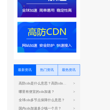
最新资讯
热门资讯
最热资讯
高防cdn是什么意思？高防cdn运
>
营原理是什么？
哪里有便宜的cdn加速？
>
全球cdn多节点保障什么意思？
>
国内cdn加速多少钱一个月？
>