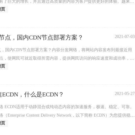
有了巨大的增长，并且通过高质量的内容为客户提供更好的体验。越来越
情页
粉后
内节点，国内CDN节点部署方案？
2021-07-03
节点，国内CDN节点部署方案？内容分发网络，将网站内容发布到最接近用
点，使网民可就近取得所需内容，提供网民访问的响应速度和成功率，同
情页
源站。解
ECDN，什么是ECDN？
2021-05-27
络 ECDN适用于动静混合或纯动态内容的加速服务，极速、稳定、可靠。
nterprise Content Delivery Network，以下简称 ECDN）为您提供稳定
情页
加速服务，适用于