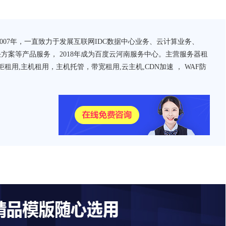
007年，一直致力于发展互联网IDC数据中心业务、云计算业务、
方案等产品服务， 2018年成为百度云河南服务中心。主营服务器租
租用,主机租用，主机托管，带宽租用,云主机,CDN加速 ， WAF防