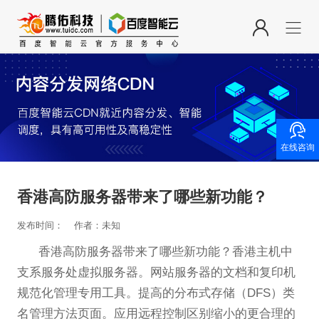

在线咨询
香港高防服务器带来了哪些新功能？
发布时间：
作者：未知
香港高防服务器带来了哪些新功能？香港主机中
支系服务处虚拟服务器。网站服务器的文档和复印机
规范化管理专用工具。提高的分布式存储（DFS）类
名管理方法页面。应用远程控制区别缩小的更合理的