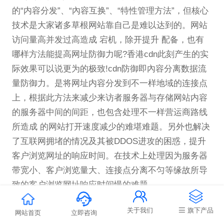
的“内容分发”、“內容互换”、“特性管理方法”，但核心
技术是大家诸多草根网站靠自己是难以达到的。网站
访问量高并发过高造成 宕机，除开提升 配备，也有
哪样方法能提高网址防御力呢?香港cdn此刻产生的实
际效果可以说更为的极致!cdn防御即內容分离数据流
量防御力。是将网址内容分发到不一样地域的连接点
上，根据此方法来减少来访者服务器与存储网站内容
的服务器中间的间距，也包含处理不一样营运商路线
所造成 的网站打开速度减少的难堪难题。另外也解决
了互联网拥堵的情况及其被DDOS进攻的困惑，提升
客户浏览网址的响应时间。在技术上处理因为服务器
带宽小、客户浏览量大、连接点分离不匀等缘故所导
致的客户浏览网址响应时间慢的难题。


关于我们
旗下产品
网站首页
立即咨询